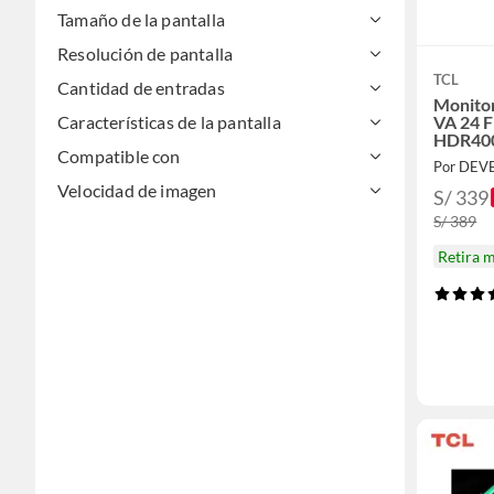
Tamaño de la pantalla
Resolución de pantalla
TCL
Cantidad de entradas
Monito
VA 24 
Características de la pantalla
HDR40
Compatible con
Velocidad de imagen
S/ 339
S/ 389
Retira 