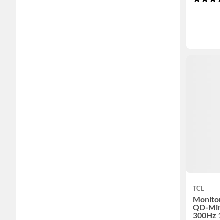
TCL
Monito
QD-Min
300Hz 