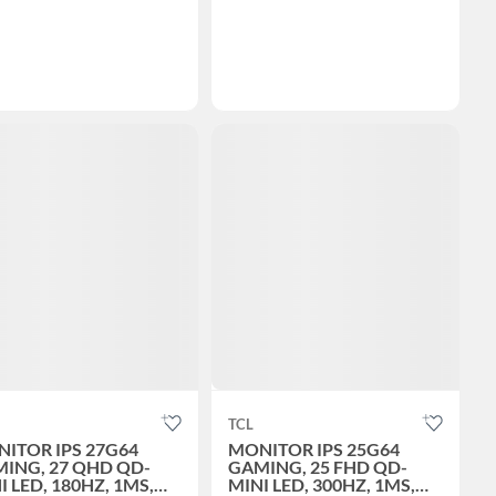
TCL
ITOR IPS 27G64
MONITOR IPS 25G64
ING, 27 QHD QD-
GAMING, 25 FHD QD-
I LED, 180HZ, 1MS,
MINI LED, 300HZ, 1MS,