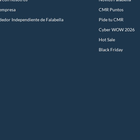
 empresa
CMR Puntos
dedor Independiente de Falabella
Pide tu CMR
Cyber WOW 2026
Hot Sale
Black Friday