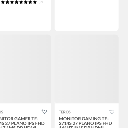
(9)
OS
TEROS
ITOR GAMER TE-
MONITOR GAMING TE-
4S 27 PLANO IPS FHD
2714S 27 PLANO IPS FHD
HZ 1MS DP HDMI
144HZ 1MS DP HDMI