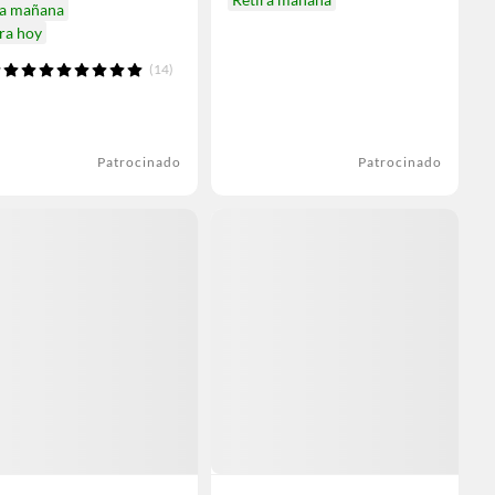
ga mañana
ra hoy
(14)
Patrocinado
Patrocinado