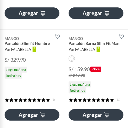
Agregar
Agregar
MANGO
MANGO
Pantalón Slim fit Hombre
Pantalón Barna Slim Fit Man
Por FALABELLA
Por FALABELLA
S/ 329.90
S/ 159.90
-36%
Llega mañana
S/ 249.90
Retira hoy
Llega mañana
Retira hoy
(1)
(11)
Agregar
Agregar