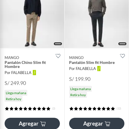
MANGO
MANGO
Pantalón Chino Slim fit
Pantalón Slim fit Hombre
Hombre
Por FALABELLA
Por FALABELLA
S/ 199.90
S/ 249.90
Llega mañana
Llega mañana
Retira hoy
Retira hoy
(2)
(12)
Agregar
Agregar