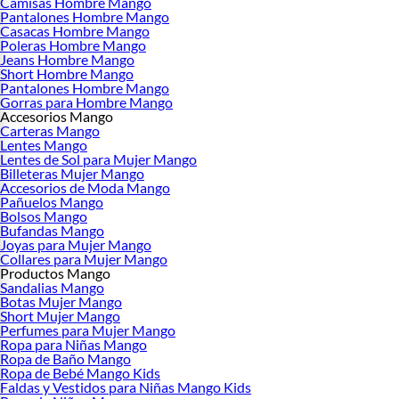
Camisas Hombre Mango
Pantalones Hombre Mango
Casacas Hombre Mango
Poleras Hombre Mango
Jeans Hombre Mango
Short Hombre Mango
Pantalones Hombre Mango
Gorras para Hombre Mango
Accesorios Mango
Carteras Mango
Lentes Mango
Lentes de Sol para Mujer Mango
Billeteras Mujer Mango
Accesorios de Moda Mango
Pañuelos Mango
Bolsos Mango
Bufandas Mango
Joyas para Mujer Mango
Collares para Mujer Mango
Productos Mango
Sandalias Mango
Botas Mujer Mango
Short Mujer Mango
Perfumes para Mujer Mango
Ropa para Niñas Mango
Ropa de Baño Mango
Ropa de Bebé Mango Kids
Faldas y Vestidos para Niñas Mango Kids