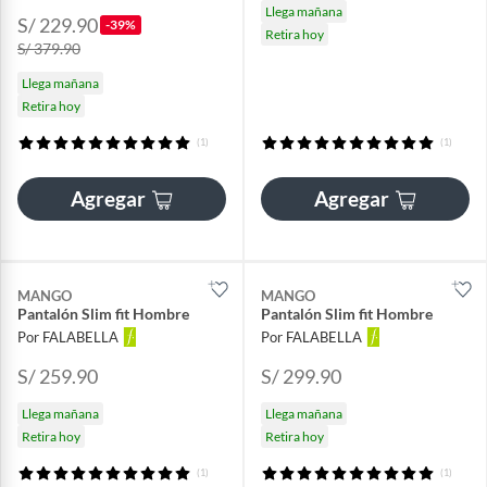
Llega mañana
S/ 229.90
-39%
Retira hoy
S/ 379.90
Llega mañana
Retira hoy
(1)
(1)
Agregar
Agregar
MANGO
MANGO
Pantalón Slim fit Hombre
Pantalón Slim fit Hombre
Por FALABELLA
Por FALABELLA
S/ 259.90
S/ 299.90
Llega mañana
Llega mañana
Retira hoy
Retira hoy
(1)
(1)