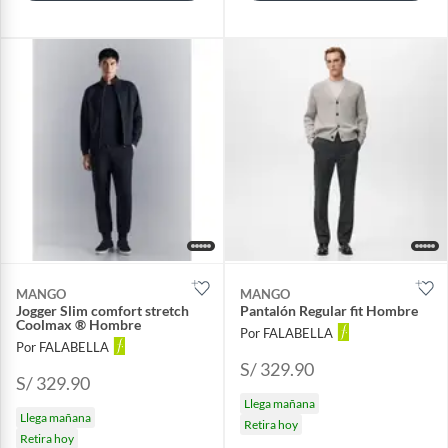
MANGO
MANGO
Jogger Slim comfort stretch
Pantalón Regular fit Hombre
Coolmax ® Hombre
Por FALABELLA
Por FALABELLA
S/ 329.90
S/ 329.90
Llega mañana
Llega mañana
Retira hoy
Retira hoy