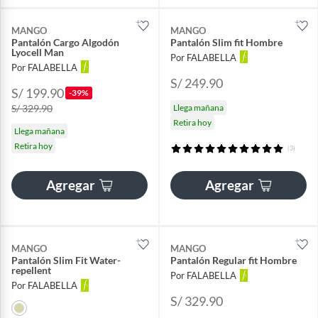
MANGO
MANGO
Pantalón Cargo Algodón
Pantalón Slim fit Hombre
Lyocell Man
Por FALABELLA
Por FALABELLA
S/ 249.90
S/ 199.90
-39%
S/ 329.90
Llega mañana
Retira hoy
Llega mañana
Retira hoy
(3)
Agregar
Agregar
MANGO
MANGO
Pantalón Slim Fit Water-
Pantalón Regular fit Hombre
repellent
Por FALABELLA
Por FALABELLA
S/ 329.90