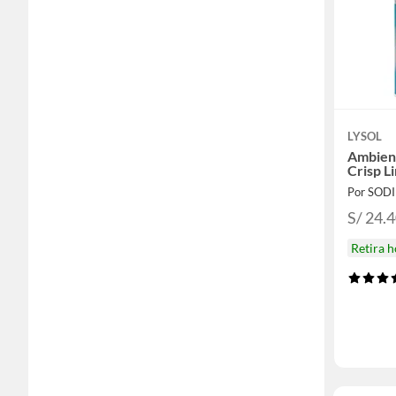
LYSOL
Ambien
Crisp L
Por SOD
S/ 24.
Retira 