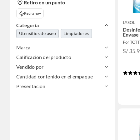
Retiro en un punto
Retira hoy
LYSOL
Categoría
Desinfe
Utensilios de aseo
Limpiadores
Envase
Por TOT
Marca
S/ 35.
Calificación del producto
Vendido por
Cantidad contenido en el empaque
Presentación