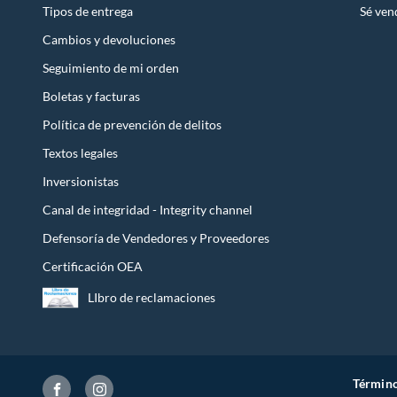
Tipos de entrega
Sé ven
Cambios y devoluciones
Seguimiento de mi orden
Boletas y facturas
Política de prevención de delitos
Textos legales
Inversionistas
Canal de integridad - Integrity channel
Defensoría de Vendedores y Proveedores
Certificación OEA
LIbro de reclamaciones
Término