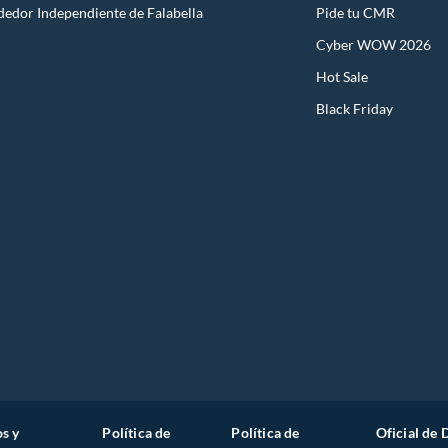
dedor Independiente de Falabella
Pide tu CMR
Cyber WOW 2026
Hot Sale
Black Friday
s y
Política de
Política de
Oficial de 