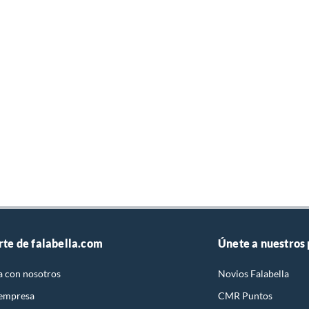
rte de falabella.com
Únete a nuestros
a con nosotros
Novios Falabella
 empresa
CMR Puntos