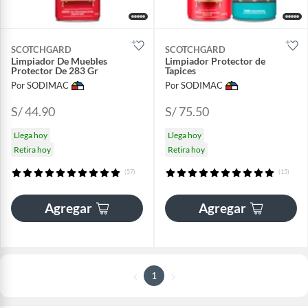
SCOTCHGARD
SCOTCHGARD
Limpiador De Muebles
Limpiador Protector de
Protector De 283 Gr
Tapices
Por SODIMAC
Por SODIMAC
S/ 44.90
S/ 75.50
Llega hoy
Llega hoy
Retira hoy
Retira hoy
(57)
(15)
Agregar
Agregar
1