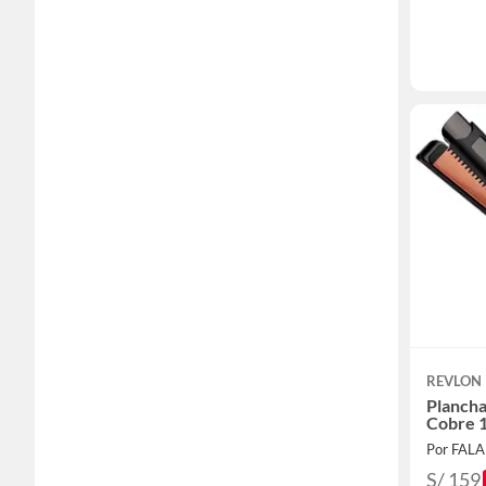
REVLON
Plancha
Cobre 1
Por FAL
S/ 159