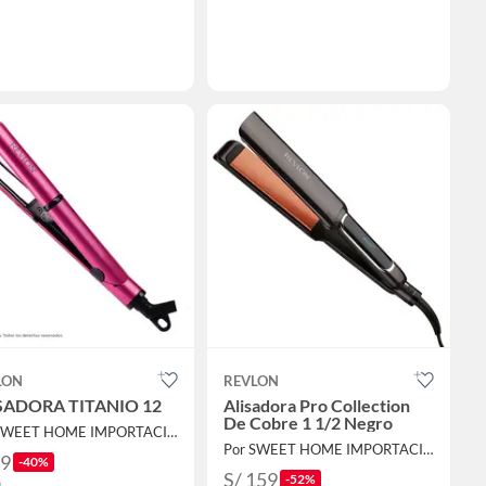
LON
REVLON
SADORA TITANIO 12
Alisadora Pro Collection
De Cobre 1 1/2 Negro
Por SWEET HOME IMPORTACIONES
Por SWEET HOME IMPORTACIONES
59
-40%
S/ 159
-52%
9