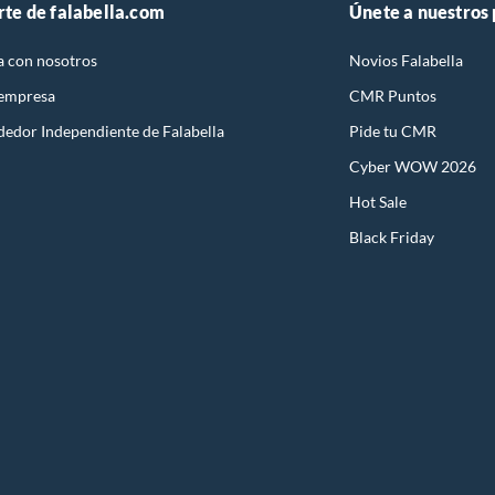
rte de falabella.com
Únete a nuestros
a con nosotros
Novios Falabella
 empresa
CMR Puntos
dedor Independiente de Falabella
Pide tu CMR
Cyber WOW 2026
Hot Sale
Black Friday