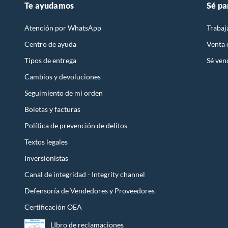
Te ayudamos
Sé pa
Atención por WhatsApp
Trabaj
Centro de ayuda
Venta
Tipos de entrega
Sé ven
Cambios y devoluciones
Seguimiento de mi orden
Boletas y facturas
Política de prevención de delitos
Textos legales
Inversionistas
Canal de integridad - Integrity channel
Defensoría de Vendedores y Proveedores
Certificación OEA
LIbro de reclamaciones