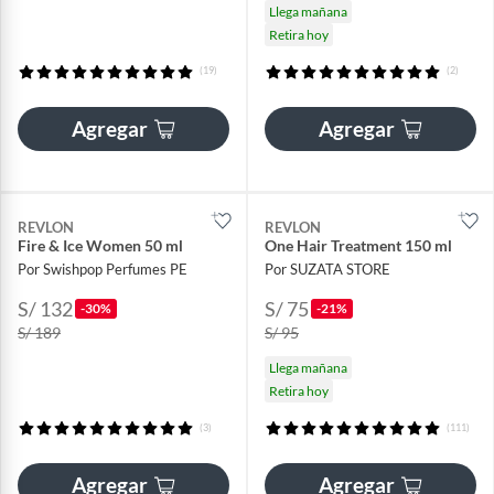
Llega mañana
Retira hoy
(19)
(2)
Agregar
Agregar
REVLON
REVLON
Fire & Ice Women 50 ml
One Hair Treatment 150 ml
Por Swishpop Perfumes PE
Por SUZATA STORE
S/ 132
S/ 75
-30%
-21%
S/ 189
S/ 95
Llega mañana
Retira hoy
(3)
(111)
Agregar
Agregar