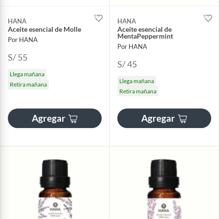
HANA
HANA
Aceite esencial de Molle
Aceite esencial de
MentaPeppermint
Por HANA
Por HANA
S/ 55
S/ 45
Llega mañana
Llega mañana
Retira mañana
Retira mañana
Agregar
Agregar