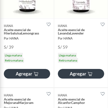
HANA
HANA
Aceite esencial de
Aceite esencial de
HierbaluisaLemongrass
LavandaLavender
Por HANA
Por HANA
S/ 39
S/ 59
Llega mañana
Llega mañana
Retira mañana
Retira mañana
Agregar
Agregar
HANA
HANA
Aceite esencial de
Aceite esencial de
MejoranaMarjoram
AlcanforCamphor
Por HANA
Por HANA