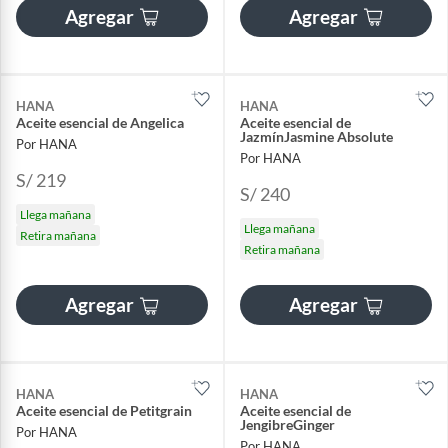
Agregar
Agregar
HANA
HANA
Aceite esencial de Angelica
Aceite esencial de
JazmínJasmine Absolute
Por HANA
Por HANA
S/ 219
S/ 240
Llega mañana
Llega mañana
Retira mañana
Retira mañana
Agregar
Agregar
HANA
HANA
Aceite esencial de Petitgrain
Aceite esencial de
JengibreGinger
Por HANA
Por HANA