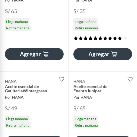
S/ 65
S/ 35
Llega mañana
Llega mañana
Retira mañana
Retira mañana
(1)
Agregar
Agregar
HANA
HANA
Aceite esencial de
Aceite esencial de
GaulteriaWintergreen
EnebroJuniper
Por HANA
Por HANA
S/ 49
S/ 65
Llega mañana
Llega mañana
Retira mañana
Retira mañana