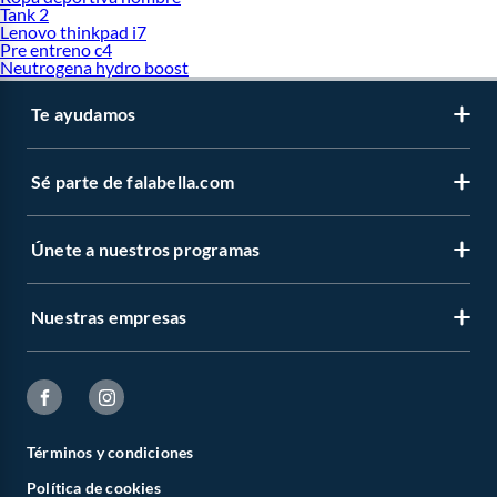
Tank 2
Lenovo thinkpad i7
Pre entreno c4
Neutrogena hydro boost
Te ayudamos
Sé parte de falabella.com
Únete a nuestros programas
Nuestras empresas
Términos y condiciones
Política de cookies