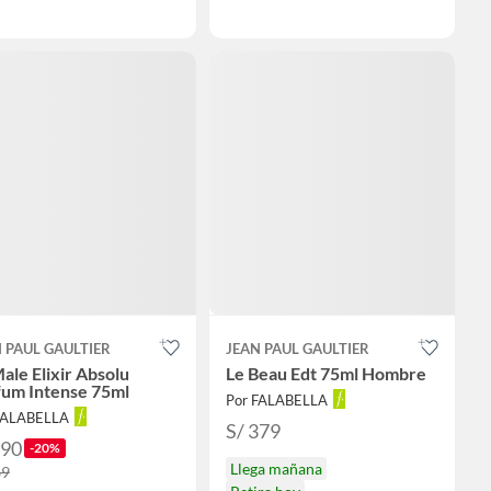
 PAUL GAULTIER
JEAN PAUL GAULTIER
ale Elixir Absolu
Le Beau Edt 75ml Hombre
fum Intense 75ml
Por FALABELLA
FALABELLA
S/ 379
390
-20%
Llega mañana
89