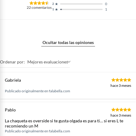
0
2
22
comentarios
1
1
Ocultar todas las opiniones
Ordenar por:
Mejores evaluaciones
Gabriela
hace 3 meses
Publicado originalmente en
falabella.com
Pablo
hace 3 meses
La chaqueta es overside si te gusta olgada es para ti… si eres L te
recomiendo un M
Publicado originalmente en
falabella.com