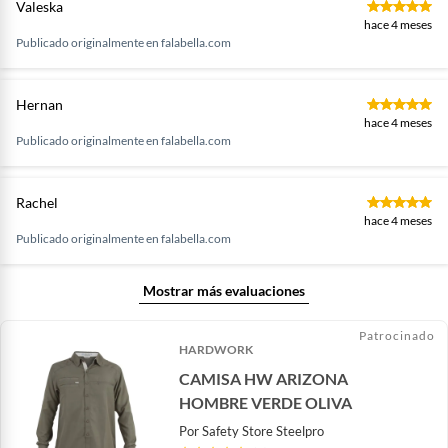
Valeska
hace 4 meses
Publicado originalmente en
falabella.com
Hernan
hace 4 meses
Publicado originalmente en
falabella.com
Rachel
hace 4 meses
Publicado originalmente en
falabella.com
Mostrar más evaluaciones
Patrocinado
HARDWORK
CAMISA HW ARIZONA
HOMBRE VERDE OLIVA
Por
Safety Store Steelpro