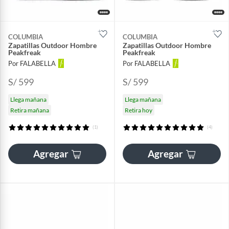
COLUMBIA
COLUMBIA
Zapatillas Outdoor Hombre
Zapatillas Outdoor Hombre
Peakfreak
Peakfreak
Por FALABELLA
Por FALABELLA
S/ 599
S/ 599
Llega mañana
Llega mañana
Retira mañana
Retira hoy
(1)
(4)
Agregar
Agregar