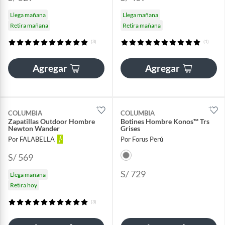
Llega mañana
Llega mañana
Retira mañana
Retira mañana
(3)
(1)
Agregar
Agregar
COLUMBIA
COLUMBIA
Zapatillas Outdoor Hombre
Botines Hombre Konos™ Trs
Newton Wander
Grises
Por FALABELLA
Por Forus Perú
S/ 569
S/ 729
Llega mañana
Retira hoy
(3)