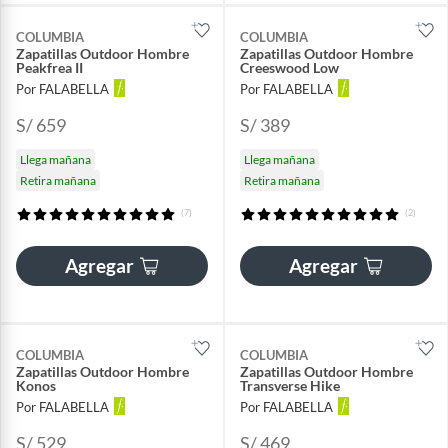
COLUMBIA
COLUMBIA
Zapatillas Outdoor Hombre
Zapatillas Outdoor Hombre
Peakfrea II
Creeswood Low
Por FALABELLA
Por FALABELLA
S/ 659
S/ 389
Llega mañana
Llega mañana
Retira mañana
Retira mañana
(7)
(2)
Agregar
Agregar
COLUMBIA
COLUMBIA
Zapatillas Outdoor Hombre
Zapatillas Outdoor Hombre
Konos
Transverse Hike
Por FALABELLA
Por FALABELLA
S/ 529
S/ 469