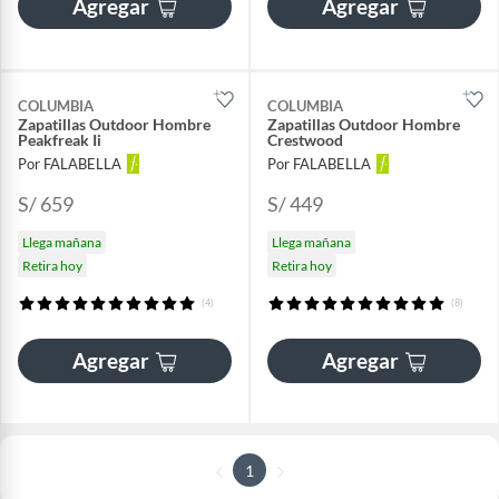
Agregar
Agregar
COLUMBIA
COLUMBIA
Zapatillas Outdoor Hombre
Zapatillas Outdoor Hombre
Peakfreak Ii
Crestwood
Por FALABELLA
Por FALABELLA
S/ 659
S/ 449
Llega mañana
Llega mañana
Retira hoy
Retira hoy
(4)
(8)
Agregar
Agregar
1