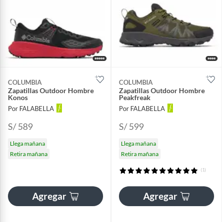
COLUMBIA
COLUMBIA
Zapatillas Outdoor Hombre
Zapatillas Outdoor Hombre
Konos
Peakfreak
Por FALABELLA
Por FALABELLA
S/ 589
S/ 599
Llega mañana
Llega mañana
Retira mañana
Retira mañana
(1)
Agregar
Agregar