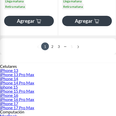
Llega mañana
Llega mañana
Retira mañana
Retira mañana
Agregar
Agregar
...
1
2
3
5
Celulares
iPhone 13
iPhone 13 Pro Max
iPhone 14
iPhone 14 Pro Max
iphone 15
iPhone 15 Pro Max
iPhone 16
iPhone 16 Pro Max
iPhone 17
iPhone 17 Pro Max
Computación
MacBook