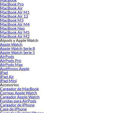
MacBook Pro
MacBook Air
MacBook Air M1
MacBook Air 13
MacBook M3
MacBook Air M4
MacBook Neo
MacBook Air M5
MacBook Air M2
Aipods y Apple Watch
Apple Watch
Apple Watch Serie 8
Apple Watch Serie 5
AirPods
AirPods Pro
AirPods Max
Audífonos Apple
iPad
iPad Air
iPad Mini
Accesorios
Cargador de MacBook
Correas Apple Watch
Cargador Apple Watch
Fundas para AirPods
Cargador de iPhone
Case de iPhone
Cargador Portátil iPhone