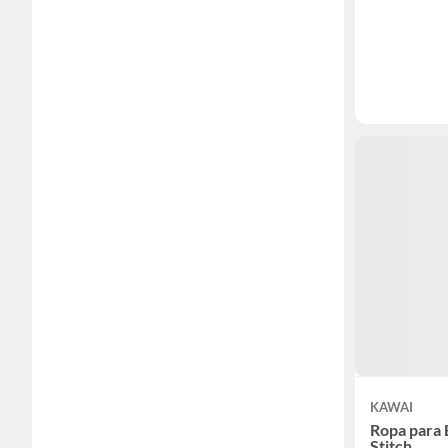
KAWAI
Ropa para 
Stitch