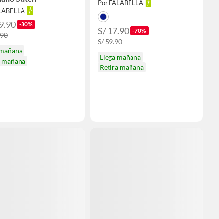
Por FALABELLA
ALABELLA
9.90
-30%
S/ 17.90
-70%
.90
S/ 59.90
 mañana
Llega mañana
a mañana
Retira mañana