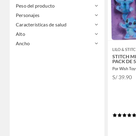
Peso del producto
Personajes
Características de salud
Alto
Ancho
LILO & STIT
STITCH MI
PACK DE 5
Por Wish Toy
S/ 39.90