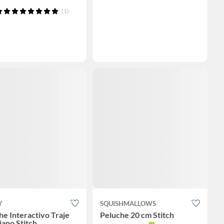
(1)
Y
SQUISHMALLOWS
he Interactivo Traje
Peluche 20 cm Stitch
ano Stitch