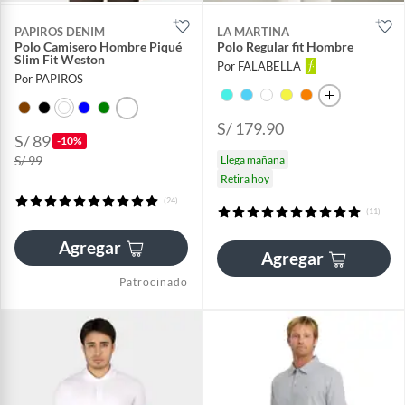
PAPIROS DENIM
LA MARTINA
Polo Camisero Hombre Piqué
Polo Regular fit Hombre
Slim Fit Weston
Por FALABELLA
Por PAPIROS
S/ 179.90
S/ 89
-10%
S/ 99
Llega mañana
Retira hoy
(24)
(11)
Agregar
Agregar
Patrocinado