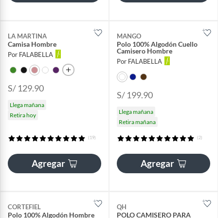
LA MARTINA
MANGO
Camisa Hombre
Polo 100% Algodón Cuello
Camisero Hombre
Por FALABELLA
Por FALABELLA
S/ 129.90
S/ 199.90
Llega mañana
Llega mañana
Retira hoy
Retira mañana
(19)
(2)
Agregar
Agregar
CORTEFIEL
QH
Polo 100% Algodón Hombre
POLO CAMISERO PARA