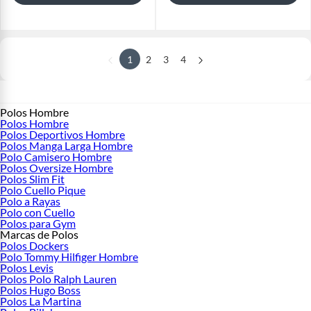
1
2
3
4
Polos Hombre
Polos Hombre
Polos Deportivos Hombre
Polos Manga Larga Hombre
Polo Camisero Hombre
Polos Oversize Hombre
Polos Slim Fit
Polo Cuello Pique
Polo a Rayas
Polo con Cuello
Polos para Gym
Marcas de Polos
Polos Dockers
Polo Tommy Hilfiger Hombre
Polos Levis
Polos Polo Ralph Lauren
Polos Hugo Boss
Polos La Martina