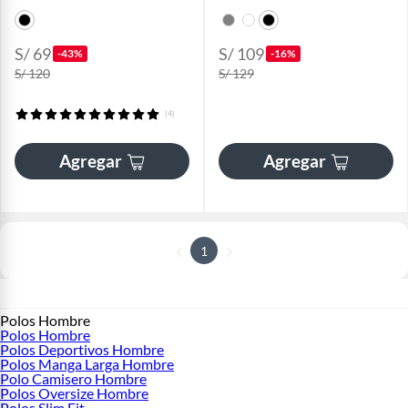
S/ 69
S/ 109
-43%
-16%
S/ 120
S/ 129
(4)
Agregar
Agregar
1
Polos Hombre
Polos Hombre
Polos Deportivos Hombre
Polos Manga Larga Hombre
Polo Camisero Hombre
Polos Oversize Hombre
Polos Slim Fit