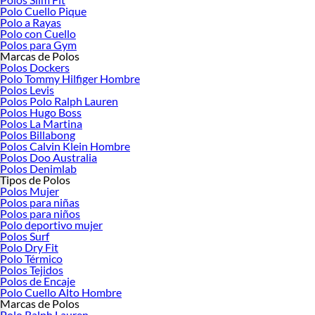
Polo Cuello Pique
Polo a Rayas
Polo con Cuello
Polos para Gym
Marcas de Polos
Polos Dockers
Polo Tommy Hilfiger Hombre
Polos Levis
Polos Polo Ralph Lauren
Polos Hugo Boss
Polos La Martina
Polos Billabong
Polos Calvin Klein Hombre
Polos Doo Australia
Polos Denimlab
Tipos de Polos
Polos Mujer
Polos para niñas
Polos para niños
Polo deportivo mujer
Polos Surf
Polo Dry Fit
Polo Térmico
Polos Tejidos
Polos de Encaje
Polo Cuello Alto Hombre
Marcas de Polos
Polo Ralph Lauren