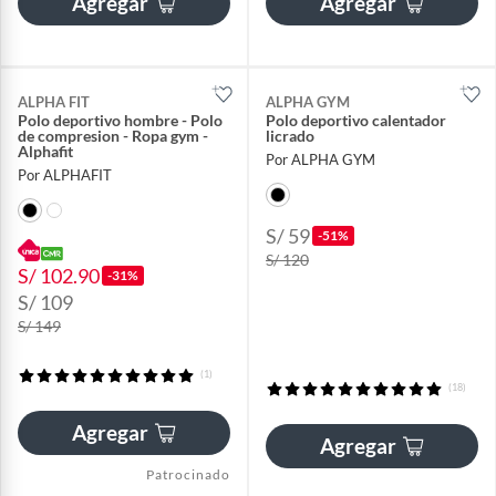
Agregar
Agregar
ALPHA FIT
ALPHA GYM
Polo deportivo hombre - Polo
Polo deportivo calentador
de compresion - Ropa gym -
licrado
Alphafit
Por ALPHA GYM
Por ALPHAFIT
S/ 59
-51%
S/ 120
S/ 102.90
-31%
S/ 109
S/ 149
(1)
(18)
Agregar
Agregar
Patrocinado