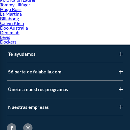
Tommy Hilfiger
Hugo Boss
La Martina
Billabong
Calvin Klein
Doo Australia
Denimlab
Levis
Dockers
Te ayudamos
Sé parte de falabella.com
Únete a nuestros programas
Nuestras empresas