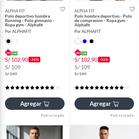
ALPHA FIT
ALPHA FIT
Polo deportivo hombre
Polo hombre deportivo - Polo
Running - Polo gimnasio -
de compresion - Ropa gym -
Ropa gym - Alphafit
Alphafit
Por ALPHAFIT
Por ALPHAFIT
S/ 102.90
S/ 102.90
-31%
-31%
S/ 109
S/ 109
S/ 149
S/ 149
(2)
(1)
Agregar
Agregar
Patrocinado
Patrocinado