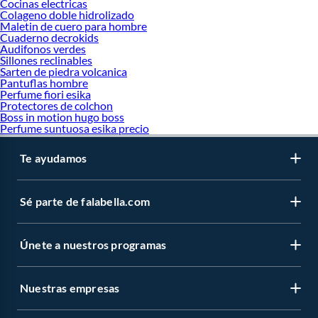
Cocinas electricas
Colageno doble hidrolizado
Maletin de cuero para hombre
Cuaderno decrokids
Audifonos verdes
Sillones reclinables
Sarten de piedra volcanica
Pantuflas hombre
Perfume fiori esika
Protectores de colchon
Boss in motion hugo boss
Perfume suntuosa esika precio
Te ayudamos
Sé parte de falabella.com
Únete a nuestros programas
Nuestras empresas