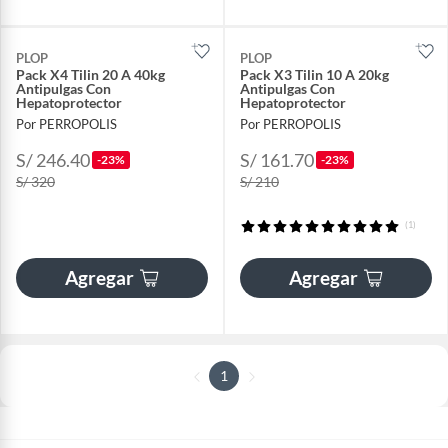
PLOP
PLOP
Pack X4 Tilin 20 A 40kg
Pack X3 Tilin 10 A 20kg
Antipulgas Con
Antipulgas Con
Hepatoprotector
Hepatoprotector
Por PERROPOLIS
Por PERROPOLIS
S/ 246.40
S/ 161.70
-23%
-23%
S/ 320
S/ 210
(1)
Agregar
Agregar
1