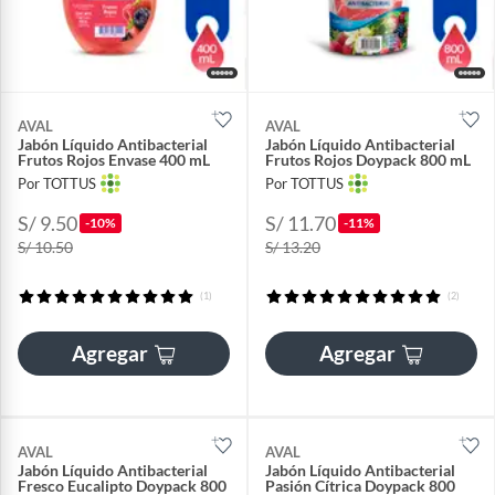
AVAL
AVAL
Jabón Líquido Antibacterial
Jabón Líquido Antibacterial
Frutos Rojos Envase 400 mL
Frutos Rojos Doypack 800 mL
Por TOTTUS
Por TOTTUS
S/ 9.50
S/ 11.70
-10%
-11%
S/ 10.50
S/ 13.20
(1)
(2)
Agregar
Agregar
AVAL
AVAL
Jabón Líquido Antibacterial
Jabón Líquido Antibacterial
Fresco Eucalipto Doypack 800
Pasión Cítrica Doypack 800