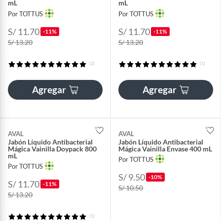
mL
mL
Por TOTTUS
Por TOTTUS
S/ 11.70
S/ 11.70
-11%
-11%
S/ 13.20
S/ 13.20
(2)
(1)
Agregar
Agregar
AVAL
AVAL
Jabón Líquido Antibacterial
Jabón Líquido Antibacterial
Mágica Vainilla Doypack 800
Mágica Vainilla Envase 400 mL
mL
Por TOTTUS
Por TOTTUS
S/ 9.50
-10%
S/ 11.70
-11%
S/ 10.50
S/ 13.20
(1)