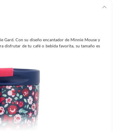
nnie Gard. Con su diseño encantador de Minnie Mouse y
a disfrutar de tu café o bebida favorita, su tamaño es