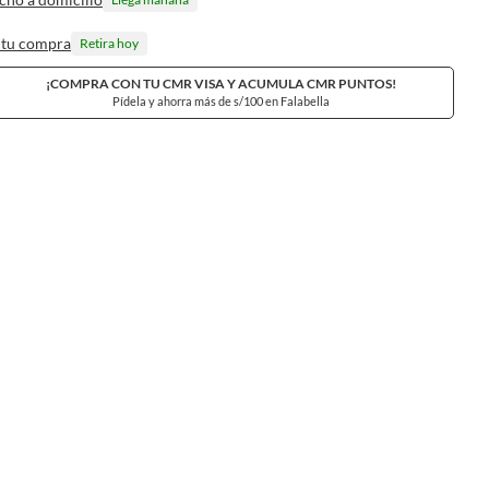
 tu compra
Retira hoy
¡COMPRA CON TU CMR VISA Y ACUMULA CMR PUNTOS!
Pídela y ahorra más de s/100 en Falabella