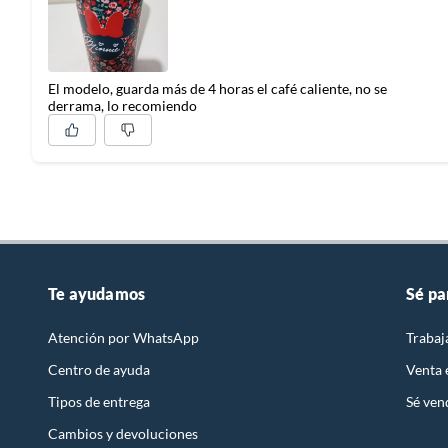
El modelo, guarda más de 4 horas el café caliente, no se
derrama, lo recomiendo
Te ayudamos
Sé pa
Atención por WhatsApp
Trabaj
Centro de ayuda
Venta
Tipos de entrega
Sé ven
Cambios y devoluciones