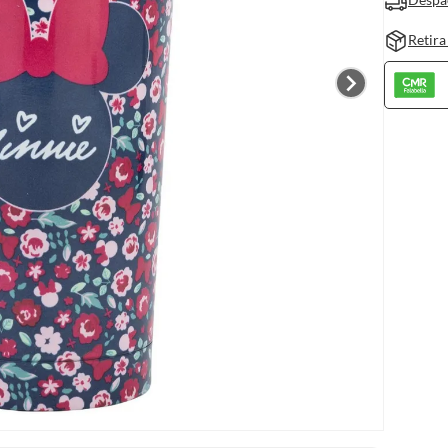
Retira