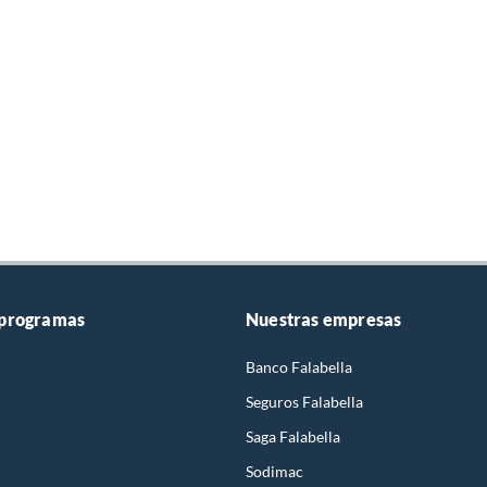
 programas
Nuestras empresas
Banco Falabella
Seguros Falabella
Saga Falabella
Sodimac