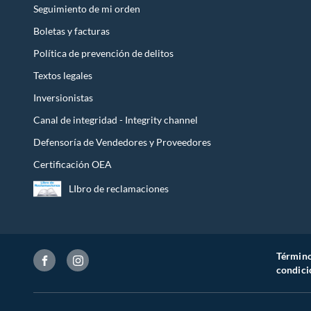
Seguimiento de mi orden
Boletas y facturas
Política de prevención de delitos
Textos legales
Inversionistas
Canal de integridad - Integrity channel
Defensoría de Vendedores y Proveedores
Certificación OEA
LIbro de reclamaciones
Término
condici