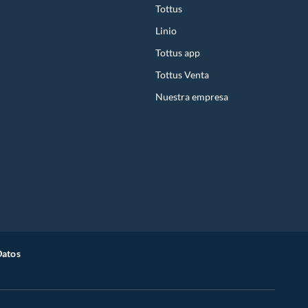
Tottus
Linio
Tottus app
Tottus Venta
Nuestra empresa
Datos