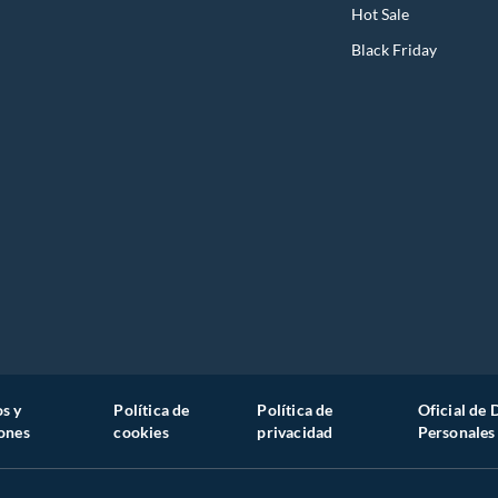
Hot Sale
Black Friday
s y
Política de
Política de
Oficial de 
ones
cookies
privacidad
Personales