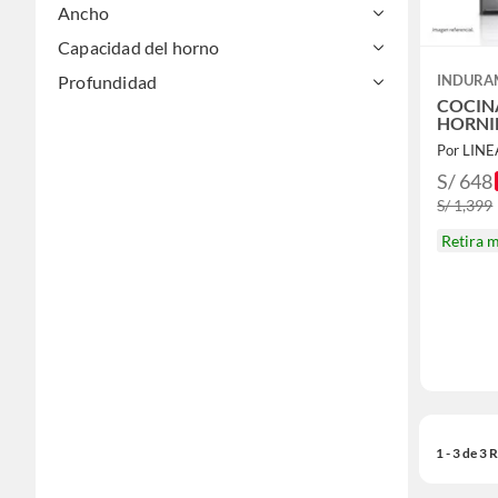
Ancho
Capacidad del horno
Profundidad
INDURA
COCIN
HORNI
Por LIN
S/ 648
S/ 1,399
Retira 
1 - 3 de 3