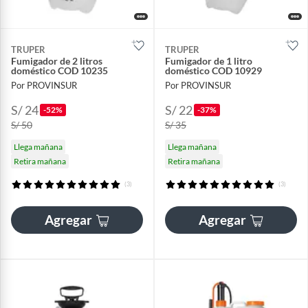
TRUPER
TRUPER
Fumigador de 2 litros
Fumigador de 1 litro
doméstico COD 10235
doméstico COD 10929
Por PROVINSUR
Por PROVINSUR
S/ 24
S/ 22
-52%
-37%
S/ 50
S/ 35
Llega mañana
Llega mañana
Retira mañana
Retira mañana
(3)
(3)
Agregar
Agregar