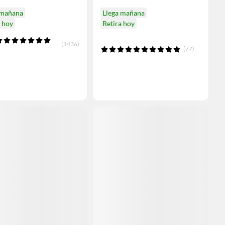
 mañana
Llega mañana
a hoy
Retira hoy
(1436)
(77)