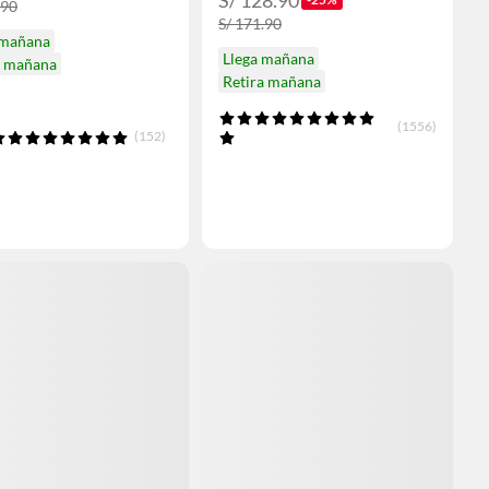
.90
S/ 171.90
 mañana
Llega mañana
a mañana
Retira mañana
(1556)
(152)