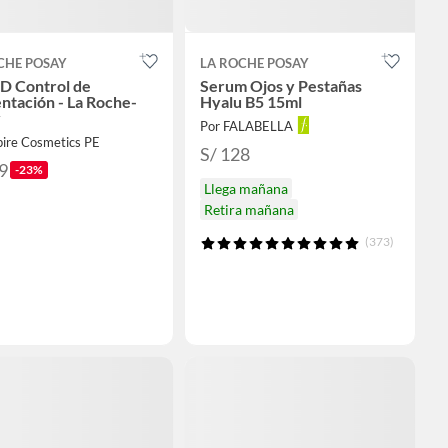
CHE POSAY
LA ROCHE POSAY
D Control de
Serum Ojos y Pestañas
ntación - La Roche-
Hyalu B5 15ml
y
Por FALABELLA
pire Cosmetics PE
S/ 128
9
-23%
Llega mañana
Retira mañana
(373)