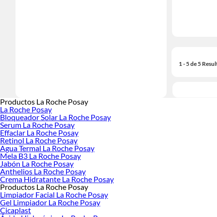
1 - 5 de 5 Resu
Productos La Roche Posay
La Roche Posay
Bloqueador Solar La Roche Posay
Serum La Roche Posay
Effaclar La Roche Posay
Retinol La Roche Posay
Agua Termal La Roche Posay
Mela B3 La Roche Posay
Jabón La Roche Posay
Anthelios La Roche Posay
Crema Hidratante La Roche Posay
Productos La Roche Posay
Limpiador Facial La Roche Posay
Gel Limpiador La Roche Posay
Cicaplast