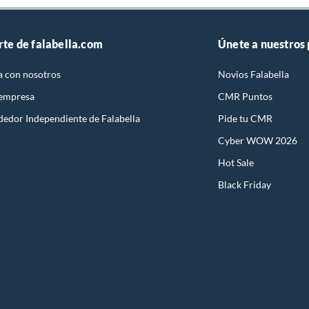
rte de falabella.com
Únete a nuestros
a con nosotros
Novios Falabella
 empresa
CMR Puntos
dedor Independiente de Falabella
Pide tu CMR
Cyber WOW 2026
Hot Sale
Black Friday