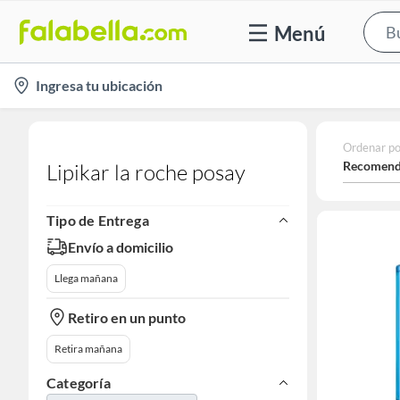
Menú
location-
Ingresa tu ubicación
icon
Ordenar po
Recomend
Lipikar la roche posay
Tipo de Entrega
Envío a domicilio
Llega mañana
Retiro en un punto
Retira mañana
Categoría