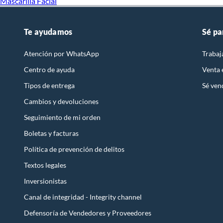
Mascarilla Facial
Te ayudamos
Sé pa
Atención por WhatsApp
Trabaj
Centro de ayuda
Venta
Tipos de entrega
Sé ven
Cambios y devoluciones
Seguimiento de mi orden
Boletas y facturas
Política de prevención de delitos
Textos legales
Inversionistas
Canal de integridad - Integrity channel
Defensoría de Vendedores y Proveedores