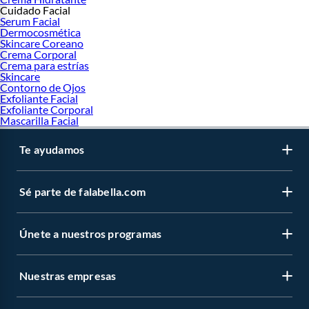
Cuidado Facial
Serum Facial
Dermocosmética
Skincare Coreano
Crema Corporal
Crema para estrías
Skincare
Contorno de Ojos
Exfoliante Facial
Exfoliante Corporal
Mascarilla Facial
Te ayudamos
Sé parte de falabella.com
Únete a nuestros programas
Nuestras empresas