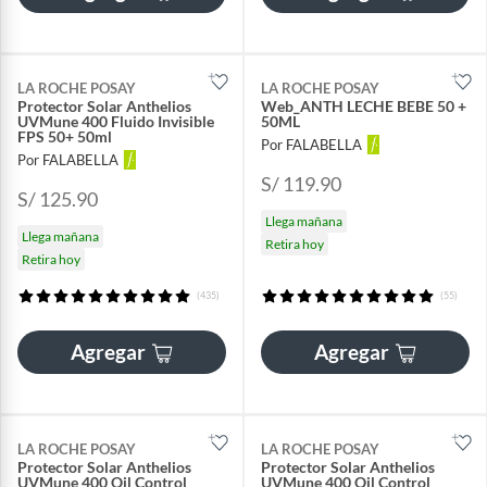
LA ROCHE POSAY
LA ROCHE POSAY
Protector Solar Anthelios
Web_ANTH LECHE BEBE 50 +
UVMune 400 Fluido Invisible
50ML
FPS 50+ 50ml
Por FALABELLA
Por FALABELLA
S/ 119.90
S/ 125.90
Llega mañana
Llega mañana
Retira hoy
Retira hoy
(435)
(55)
Agregar
Agregar
LA ROCHE POSAY
LA ROCHE POSAY
Protector Solar Anthelios
Protector Solar Anthelios
UVMune 400 Oil Control
UVMune 400 Oil Control