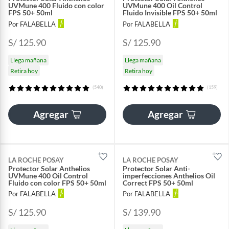
UVMune 400 Fluido con color
UVMune 400 Oil Control
FPS 50+ 50ml
Fluido Invisible FPS 50+ 50ml
Por FALABELLA
Por FALABELLA
S/ 125.90
S/ 125.90
Llega mañana
Llega mañana
Retira hoy
Retira hoy
(540)
(159)
Agregar
Agregar
LA ROCHE POSAY
LA ROCHE POSAY
Protector Solar Anthelios
Protector Solar Anti-
UVMune 400 Oil Control
imperfecciones Anthelios Oil
Fluido con color FPS 50+ 50ml
Correct FPS 50+ 50ml
Por FALABELLA
Por FALABELLA
S/ 125.90
S/ 139.90