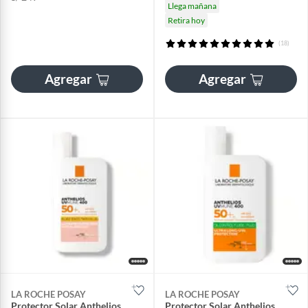
Llega mañana
Retira hoy
(18)
Agregar
Agregar
LA ROCHE POSAY
LA ROCHE POSAY
Protector Solar Anthelios
Protector Solar Anthelios