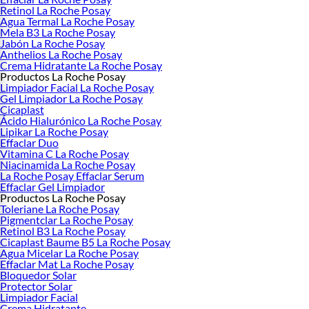
Retinol La Roche Posay
Agua Termal La Roche Posay
Mela B3 La Roche Posay
Jabón La Roche Posay
Anthelios La Roche Posay
Crema Hidratante La Roche Posay
Productos La Roche Posay
Limpiador Facial La Roche Posay
Gel Limpiador La Roche Posay
Cicaplast
Ácido Hialurónico La Roche Posay
Lipikar La Roche Posay
Effaclar Duo
Vitamina C La Roche Posay
Niacinamida La Roche Posay
La Roche Posay Effaclar Serum
Effaclar Gel Limpiador
Productos La Roche Posay
Toleriane La Roche Posay
Pigmentclar La Roche Posay
Retinol B3 La Roche Posay
Cicaplast Baume B5 La Roche Posay
Agua Micelar La Roche Posay
Effaclar Mat La Roche Posay
Bloquedor Solar
Protector Solar
Limpiador Facial
Crema Hidratante