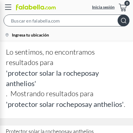
Inicia sesión
Search
Bar
location-
Ingresa tu ubicación
icon
Lo sentimos, no encontramos
resultados para
'protector solar la rocheposay
anthelios'
.
Mostrando resultados para
'protector solar rocheposay anthelios'
.
Protector solar la rocheposay anthelios