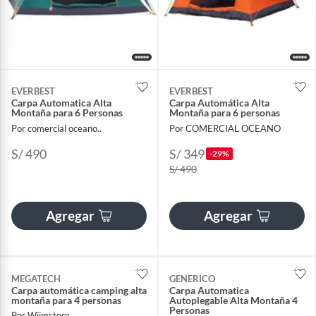
EVERBEST
EVERBEST
Carpa Automatica Alta
Carpa Automática Alta
Montaña para 6 Personas
Montaña para 6 personas
Por comercial oceano..
Por COMERCIAL OCEANO
S/ 490
S/ 349
-29%
S/ 490
Agregar
Agregar
MEGATECH
GENERICO
Carpa automática camping alta
Carpa Automatica
montaña para 4 personas
Autoplegable Alta Montaña 4
Personas
Por Wiimstore