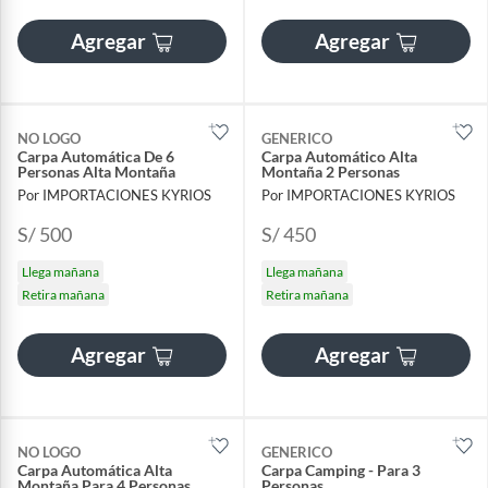
Agregar
Agregar
NO LOGO
GENERICO
Carpa Automática De 6
Carpa Automático Alta
Personas Alta Montaña
Montaña 2 Personas
Por IMPORTACIONES KYRIOS
Por IMPORTACIONES KYRIOS
S/ 500
S/ 450
Llega mañana
Llega mañana
Retira mañana
Retira mañana
Agregar
Agregar
NO LOGO
GENERICO
Carpa Automática Alta
Carpa Camping - Para 3
Montaña Para 4 Personas
Personas