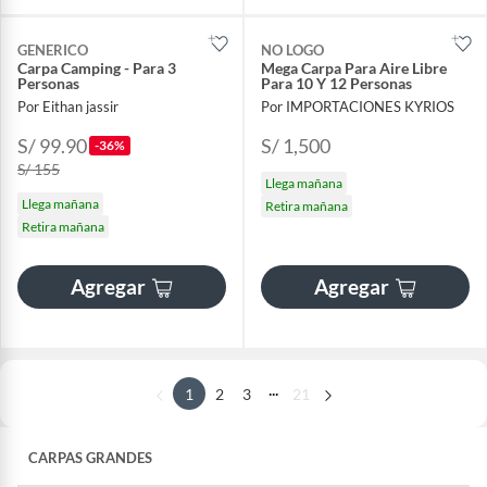
GENERICO
NO LOGO
Carpa Camping - Para 3
Mega Carpa Para Aire Libre
Personas
Para 10 Y 12 Personas
Por Eithan jassir
Por IMPORTACIONES KYRIOS
S/ 99.90
S/ 1,500
-36%
S/ 155
Llega mañana
Llega mañana
Retira mañana
Retira mañana
Agregar
Agregar
...
1
2
3
21
CARPAS GRANDES