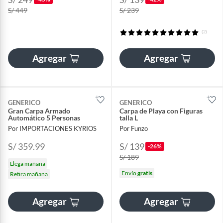
S/ 449
S/ 239
(2)
Agregar
Agregar
GENERICO
GENERICO
Gran Carpa Armado
Carpa de Playa con Figuras
Automático 5 Personas
talla L
Por IMPORTACIONES KYRIOS
Por Funzo
S/ 359.99
S/ 139
-26%
S/ 189
Llega mañana
Envío
gratis
Retira mañana
Agregar
Agregar