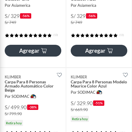
Por Asiamerica
Por Asiamerica
S/ 329
S/ 329
-56%
-56%
S/ 749
S/ 749
(13)
(11)
Agregar
Agregar
KLIMBER
KLIMBER
Carpa Para 8 Personas
Carpa Para 8 Personas Modelo
Armado Automático Color
Maurice Color Azul
Beige
Por SODIMAC
Por SODIMAC
S/ 329.90
-51%
S/ 499.90
-38%
S/ 669.90
S/ 799.90
Retira hoy
Retira hoy