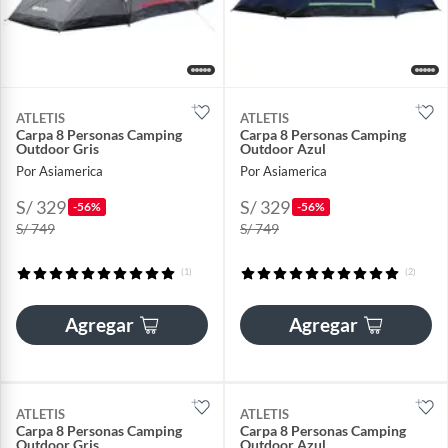
ATLETIS
ATLETIS
Carpa 8 Personas Camping
Carpa 8 Personas Camping
Outdoor Gris
Outdoor Azul
Por Asiamerica
Por Asiamerica
S/ 329
S/ 329
-56%
-56%
S/ 749
S/ 749
(1)
(2)
Agregar
Agregar
ATLETIS
ATLETIS
Carpa 8 Personas Camping
Carpa 8 Personas Camping
Outdoor Gris
Outdoor Azul