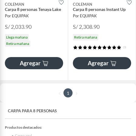
COLEMAN
COLEMAN
Carpa 8 personas Tenaya Lake
Carpa 8 personas Instant Up
Por EQUIPAK
Por EQUIPAK
S/ 2,033.90
S/ 2,308.90
Llega mañana
Retira mañana
Retira mañana
(3)
Agregar
Agregar
1
CARPA PARA 8 PERSONAS
Productos destacados:
Carpa azul