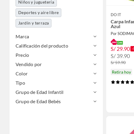
Niños y juguetería
Deportes y aire libre
DO IT
Carpa Infa
Jardín y terraza
Azul
Por SODIMA
Marca
Calificación del producto
S/ 29.90
-
Precio
S/ 39.90
S/ 59.90
Vendido por
Retira hoy
Color
Tipo
Grupo de Edad Infantil
Grupo de Edad Bebés