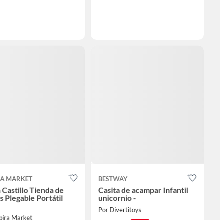
RA MARKET
BESTWAY
 Castillo Tienda de
Casita de acampar Infantil
s Plegable Portátil
unicornio -
Por Divertitoys
pira Market