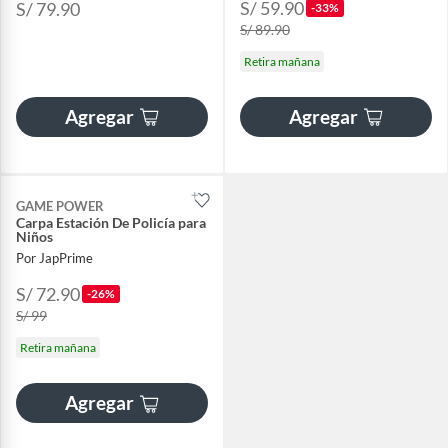
S/ 59.90
S/ 79.90
-33%
S/ 89.90
Retira mañana
Agregar
Agregar
GAME POWER
Carpa Estación De Policía para
Niños
Por JapPrime
S/ 72.90
-26%
S/ 99
Retira mañana
Agregar