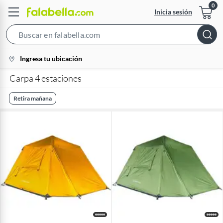
Inicia sesión
Search
Bar
location-
Ingresa tu ubicación
icon
Carpa 4 estaciones
Retira mañana