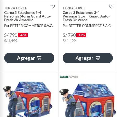
TERRA FORCE
TERRA FORCE
Carpa 3 Estaciones 3-4
Carpa 3 Estaciones 3-4
Personas Storm Guard Auto-
Personas Storm Guard Auto-
Fresh 3k Amarillo
Fresh 3k Verde
Por BETTER COMMERCE S.A.C.
Por BETTER COMMERCE S.A.C.
S/ 790
S/ 790
-47%
-47%
S/ 1,499
S/ 1,499
Agregar
Agregar