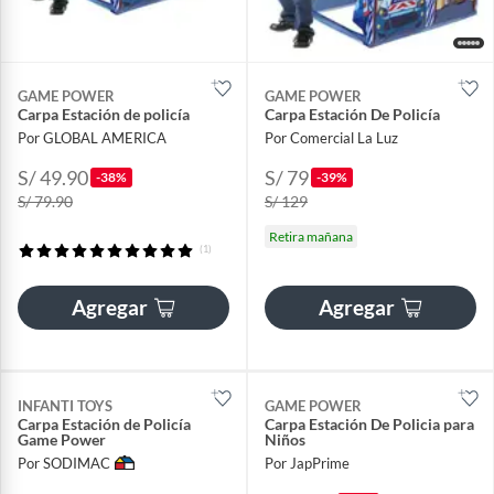
GAME POWER
GAME POWER
Carpa Estación de policía
Carpa Estación De Policía
Por GLOBAL AMERICA
Por Comercial La Luz
S/ 49.90
S/ 79
-38%
-39%
S/ 79.90
S/ 129
Retira mañana
(1)
Agregar
Agregar
INFANTI TOYS
GAME POWER
Carpa Estación de Policía
Carpa Estación De Policia para
Game Power
Niños
Por SODIMAC
Por JapPrime