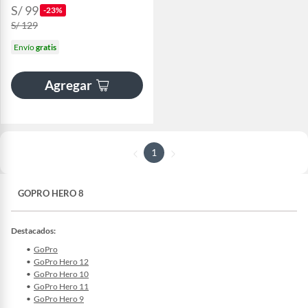
S/ 99
-23%
S/ 129
Envío
gratis
Agregar
1
GOPRO HERO 8
Destacados:
GoPro
GoPro Hero 12
GoPro Hero 10
GoPro Hero 11
GoPro Hero 9