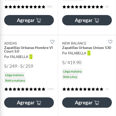
(890)
(20)
Agregar
Agregar
ADIDAS
NEW BALANCE
Zapatillas Urbanas Hombre Vl
Zapatillas Urbanas Unisex 530
Court 3.0
Por FALABELLA
Por FALABELLA
S/ 419.90
S/ 249 - S/ 259
Llega mañana
Llega mañana
Retira hoy
Retira mañana
(2345)
(12)
Agregar
Agregar