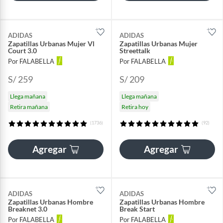
ADIDAS
ADIDAS
Zapatillas Urbanas Mujer Vl
Zapatillas Urbanas Mujer
Court 3.0
Streettalk
Por FALABELLA
Por FALABELLA
S/ 259
S/ 209
Llega mañana
Llega mañana
Retira mañana
Retira hoy
(1736)
(92)
Agregar
Agregar
ADIDAS
ADIDAS
Zapatillas Urbanas Hombre
Zapatillas Urbanas Hombre
Breaknet 3.0
Break Start
Por FALABELLA
Por FALABELLA