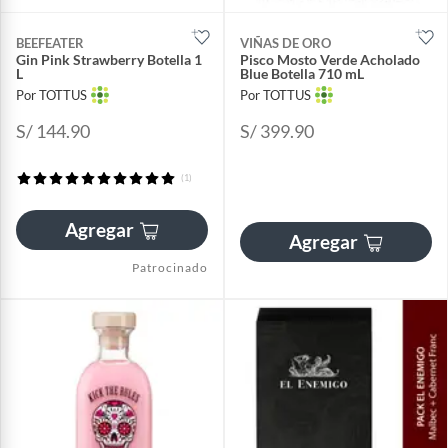
BEEFEATER
VIÑAS DE ORO
Gin Pink Strawberry Botella 1
Pisco Mosto Verde Acholado
L
Blue Botella 710 mL
Por TOTTUS
Por TOTTUS
S/ 144.90
S/ 399.90
(1)
Agregar
Agregar
Patrocinado