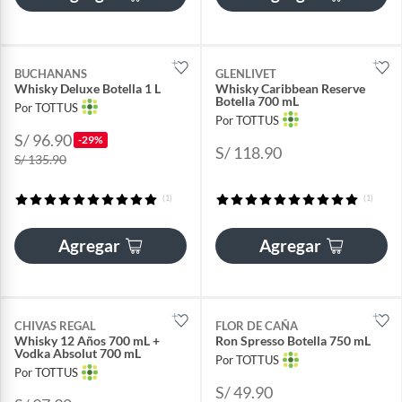
BUCHANANS
GLENLIVET
Whisky Deluxe Botella 1 L
Whisky Caribbean Reserve
Botella 700 mL
Por TOTTUS
Por TOTTUS
S/ 96.90
-29%
S/ 118.90
S/ 135.90
(1)
(1)
Agregar
Agregar
CHIVAS REGAL
FLOR DE CAÑA
Whisky 12 Años 700 mL +
Ron Spresso Botella 750 mL
Vodka Absolut 700 mL
Por TOTTUS
Por TOTTUS
S/ 49.90