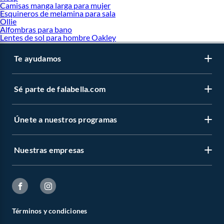
Camisas manga larga para mujer
Esquineros de melamina para sala
Ollie
Alfombras para bano
Lentes de sol para hombre Oakley
Te ayudamos
Sé parte de falabella.com
Únete a nuestros programas
Nuestras empresas
Términos y condiciones