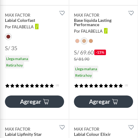
MAX FACTOR
MAX FACTOR
Labial Colorfast
Base líquida Lasting
Performance
Por FALABELLA
Por FALABELLA
S/ 35
S/ 69.60
-15%
Llega mañana
S/ 81.90
Retira hoy
Llega mañana
Retira hoy
(6)
(6)
Agregar
Agregar
MAX FACTOR
MAX FACTOR
Labial Lipfinity Star
Labial Colour Elixir