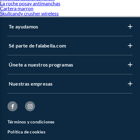
La roche posay antimanchas
Cartera marron
Skullcandy crusher wireless
Te ayudamos
Sé parte de falabella.com
Únete a nuestros programas
Nuestras empresas
Términos y condiciones
Política de cookies