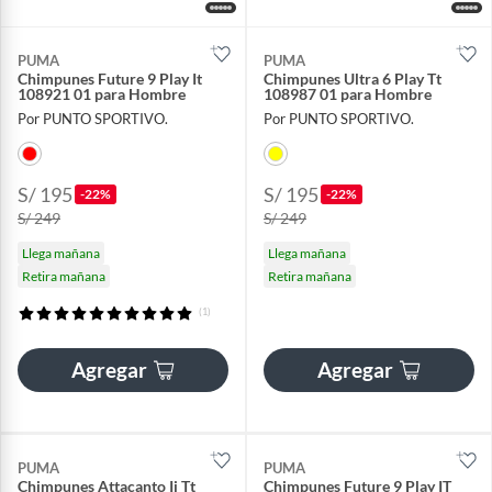
PUMA
PUMA
Chimpunes Future 9 Play It
Chimpunes Ultra 6 Play Tt
108921 01 para Hombre
108987 01 para Hombre
Por PUNTO SPORTIVO.
Por PUNTO SPORTIVO.
S/ 195
S/ 195
-22%
-22%
S/ 249
S/ 249
Llega mañana
Llega mañana
Retira mañana
Retira mañana
(1)
Agregar
Agregar
PUMA
PUMA
Chimpunes Attacanto Ii Tt
Chimpunes Future 9 Play IT