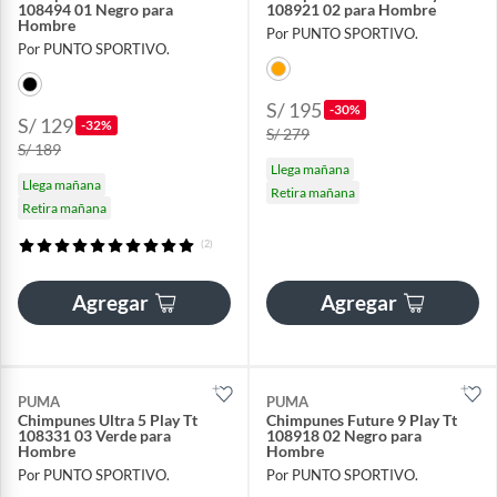
108494 01 Negro para
108921 02 para Hombre
Hombre
Por PUNTO SPORTIVO.
Por PUNTO SPORTIVO.
S/ 195
-30%
S/ 129
-32%
S/ 279
S/ 189
Llega mañana
Llega mañana
Retira mañana
Retira mañana
(2)
Agregar
Agregar
PUMA
PUMA
Chimpunes Ultra 5 Play Tt
Chimpunes Future 9 Play Tt
108331 03 Verde para
108918 02 Negro para
Hombre
Hombre
Por PUNTO SPORTIVO.
Por PUNTO SPORTIVO.