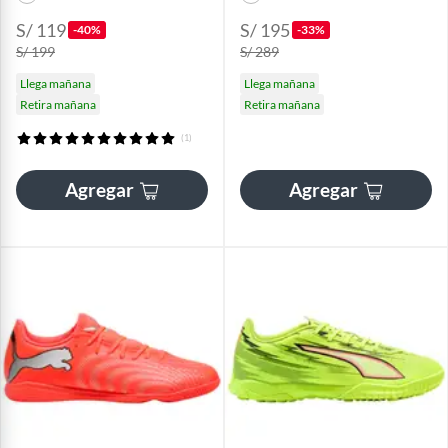
S/ 119
S/ 195
-40%
-33%
S/ 199
S/ 289
Llega mañana
Llega mañana
Retira mañana
Retira mañana
(1)
Agregar
Agregar