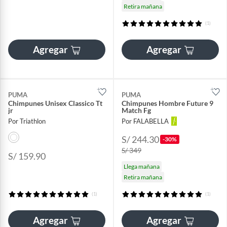
Retira mañana
(1)
Agregar
Agregar
PUMA
PUMA
Chimpunes Unisex Classico Tt
Chimpunes Hombre Future 9
jr
Match Fg
Por Triathlon
Por FALABELLA
S/ 244.30
-30%
S/ 349
S/ 159.90
Llega mañana
Retira mañana
(1)
(1)
Agregar
Agregar