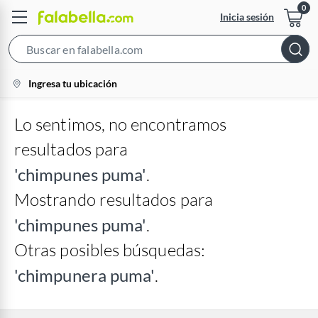
Inicia sesión
Search
Bar
location-
Ingresa tu ubicación
icon
Lo sentimos, no encontramos
resultados para
'chimpunes puma'
.
Mostrando resultados para
'chimpunes puma'
.
Otras posibles búsquedas:
'chimpunera puma'
.