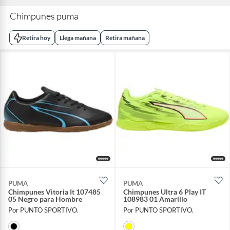
Chimpunes puma
Retira hoy
Llega mañana
Retira mañana
PUMA
PUMA
Chimpunes Vitoria It 107485
Chimpunes Ultra 6 Play IT
05 Negro para Hombre
108983 01 Amarillo
Por PUNTO SPORTIVO.
Por PUNTO SPORTIVO.