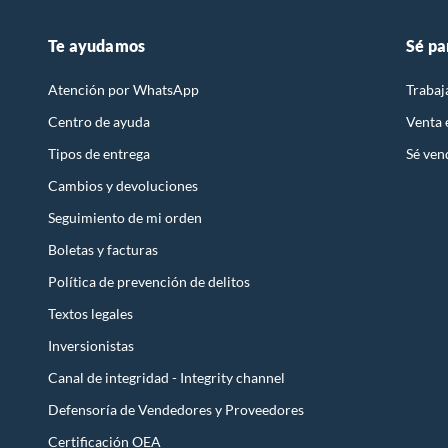
Te ayudamos
Sé pa
Atención por WhatsApp
Trabaj
Centro de ayuda
Venta
Tipos de entrega
Sé ven
Cambios y devoluciones
Seguimiento de mi orden
Boletas y facturas
Política de prevención de delitos
Textos legales
Inversionistas
Canal de integridad - Integrity channel
Defensoría de Vendedores y Proveedores
Certificación OEA