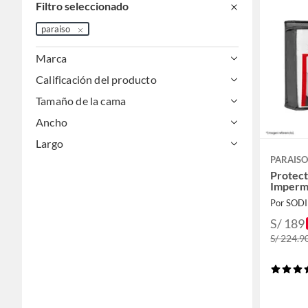
Filtro seleccionado
paraiso
Marca
Calificación del producto
Tamaño de la cama
Ancho
Largo
PARAIS
Protect
Imperm
Por SOD
S/ 189
S/ 224.9