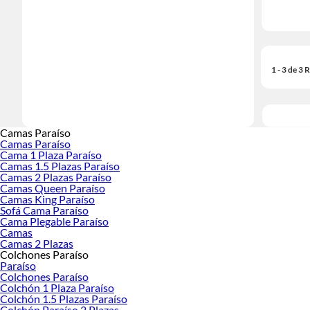
1 - 3 de 3
Camas Paraíso
Camas Paraíso
Cama 1 Plaza Paraíso
Camas 1.5 Plazas Paraíso
Camas 2 Plazas Paraíso
Camas Queen Paraíso
Camas King Paraíso
Sofá Cama Paraíso
Cama Plegable Paraíso
Camas
Camas 2 Plazas
Colchones Paraíso
Paraíso
Colchones Paraíso
Colchón 1 Plaza Paraíso
Colchón 1.5 Plazas Paraíso
Colchón Paraíso 2 Plazas