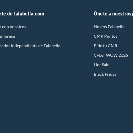
rte de falabella.com
Únete a nuestros
a con nosotros
Novios Falabella
 empresa
CMR Puntos
dedor Independiente de Falabella
Pide tu CMR
Cyber WOW 2026
Hot Sale
Black Friday