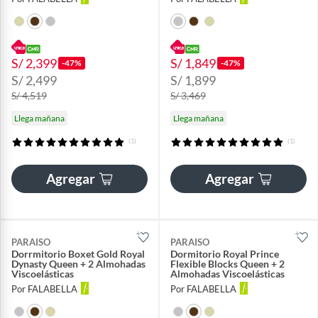
S/ 2,399
S/ 1,849
-47%
-47%
S/ 2,499
S/ 1,899
S/ 4,519
S/ 3,469
Llega mañana
Llega mañana
(1)
(1)
Agregar
Agregar
PARAISO
PARAISO
Dorrmitorio Boxet Gold Royal
Dormitorio Royal Prince
Dynasty Queen + 2 Almohadas
Flexible Blocks Queen + 2
Viscoelásticas
Almohadas Viscoelásticas
Por FALABELLA
Por FALABELLA