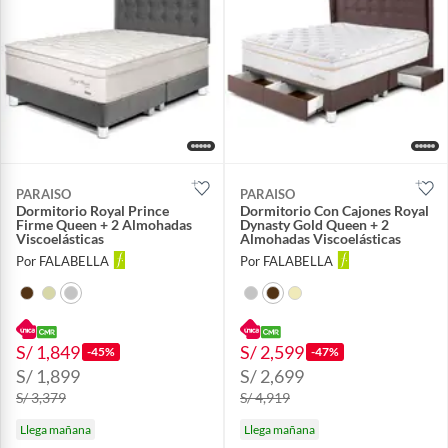
PARAISO
PARAISO
Dormitorio Royal Prince
Dormitorio Con Cajones Royal
Firme Queen + 2 Almohadas
Dynasty Gold Queen + 2
Viscoelásticas
Almohadas Viscoelásticas
Por FALABELLA
Por FALABELLA
S/ 1,849
S/ 2,599
-45%
-47%
S/ 1,899
S/ 2,699
S/ 3,379
S/ 4,919
Llega mañana
Llega mañana