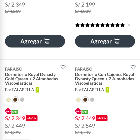
S/ 2,349
S/ 2,199
S/ 4,219
S/ 4,089
(1)
Agregar
Agregar
PARAISO
PARAISO
Dormitorio Royal Dynasty
Dormitorio Con Cajones Royal
Gold Queen + 2 Almohadas
Dynasty Queen + 2 Almohadas
Viscoelásticas
Viscoelásticas
Por FALABELLA
Por FALABELLA
S/ 2,349
S/ 2,449
-47%
-48%
S/ 2,449
S/ 2,549
S/ 4,399
S/ 4,749