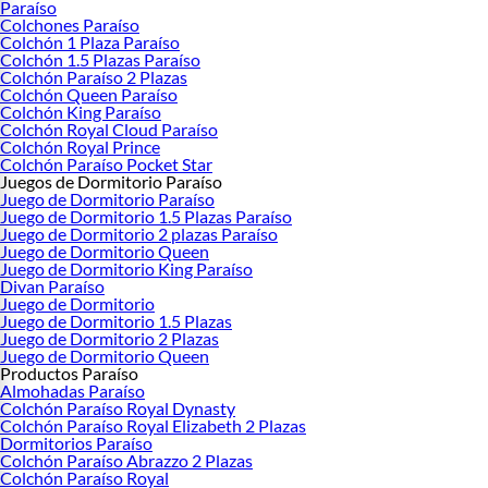
Paraíso
Colchones Paraíso
Colchón 1 Plaza Paraíso
Colchón 1.5 Plazas Paraíso
Colchón Paraíso 2 Plazas
Colchón Queen Paraíso
Colchón King Paraíso
Colchón Royal Cloud Paraíso
Colchón Royal Prince
Colchón Paraíso Pocket Star
Juegos de Dormitorio Paraíso
Juego de Dormitorio Paraíso
Juego de Dormitorio 1.5 Plazas Paraíso
Juego de Dormitorio 2 plazas Paraíso
Juego de Dormitorio Queen
Juego de Dormitorio King Paraíso
Divan Paraíso
Juego de Dormitorio
Juego de Dormitorio 1.5 Plazas
Juego de Dormitorio 2 Plazas
Juego de Dormitorio Queen
Productos Paraíso
Almohadas Paraíso
Colchón Paraíso Royal Dynasty
Colchón Paraíso Royal Elizabeth 2 Plazas
Dormitorios Paraíso
Colchón Paraíso Abrazzo 2 Plazas
Colchón Paraíso Royal