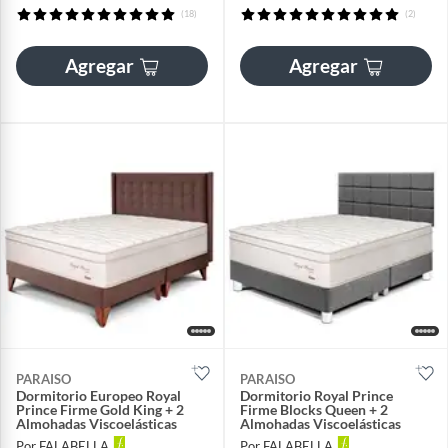
(18)
(2)
Agregar
Agregar
PARAISO
PARAISO
Dormitorio Europeo Royal
Dormitorio Royal Prince
Prince Firme Gold King + 2
Firme Blocks Queen + 2
Almohadas Viscoelásticas
Almohadas Viscoelásticas
Por FALABELLA
Por FALABELLA