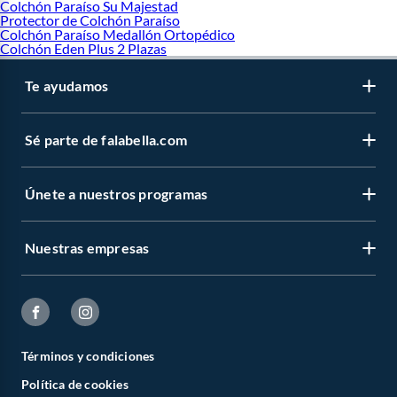
Colchón Paraíso Su Majestad
Protector de Colchón Paraíso
Colchón Paraíso Medallón Ortopédico
Colchón Eden Plus 2 Plazas
Te ayudamos
Sé parte de falabella.com
Únete a nuestros programas
Nuestras empresas
Términos y condiciones
Política de cookies