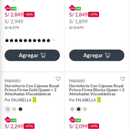
S/ 2,849
S/ 1,849
-40%
-47%
S/ 2,949
S/ 1,899
S/ 4,779
S/ 3,479
(1)
Agregar
Agregar
PARAISO
PARAISO
Dormitorio Con Cajones Royal
Dormitorio Con Cajones Royal
Prince Firme Gold Queen + 2
Prince Firme Blocks Queen + 2
Almohadas Viscoelásticas
Almohadas Viscoelásticas
Por FALABELLA
Por FALABELLA
S/ 2,249
S/ 2,099
-47%
-49%