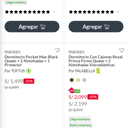
Llega mañana
(1)
(2)
Agregar
Agregar
PARAISO
PARAISO
Dormitorio Pocket Max Black
Dormitorio Con Cajones Royal
Queen + 2 Almohadas + 1
Prince Firme Queen + 2
Protector
Almohadas Viscoelásticas
Por TOTTUS
Por FALABELLA
S/ 1,499
-21%
S/ 1,899
S/ 2,099
-47%
S/ 2,199
S/ 3,979
Llega mañana
Retira mañana