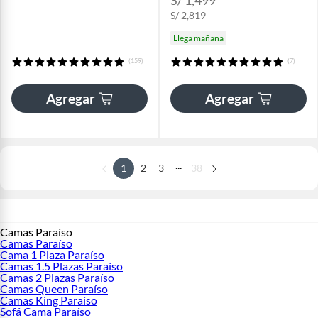
S/ 2,819
Llega mañana
(159)
(7)
Agregar
Agregar
...
1
2
3
38
Camas Paraíso
Camas Paraíso
Cama 1 Plaza Paraíso
Camas 1.5 Plazas Paraíso
Camas 2 Plazas Paraíso
Camas Queen Paraíso
Camas King Paraíso
Sofá Cama Paraíso