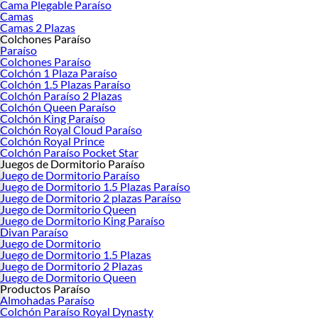
Cama Plegable Paraíso
Camas
Camas 2 Plazas
Colchones Paraíso
Paraíso
Colchones Paraíso
Colchón 1 Plaza Paraíso
Colchón 1.5 Plazas Paraíso
Colchón Paraíso 2 Plazas
Colchón Queen Paraíso
Colchón King Paraíso
Colchón Royal Cloud Paraíso
Colchón Royal Prince
Colchón Paraíso Pocket Star
Juegos de Dormitorio Paraíso
Juego de Dormitorio Paraíso
Juego de Dormitorio 1.5 Plazas Paraíso
Juego de Dormitorio 2 plazas Paraíso
Juego de Dormitorio Queen
Juego de Dormitorio King Paraíso
Divan Paraíso
Juego de Dormitorio
Juego de Dormitorio 1.5 Plazas
Juego de Dormitorio 2 Plazas
Juego de Dormitorio Queen
Productos Paraíso
Almohadas Paraíso
Colchón Paraíso Royal Dynasty