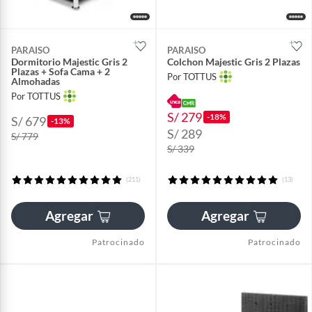
PARAISO
PARAISO
Dormitorio Majestic Gris 2
Colchon Majestic Gris 2 Plazas
Plazas + Sofa Cama + 2
Por TOTTUS
Almohadas
Por TOTTUS
S/ 279
-18%
S/ 679
-13%
S/ 289
S/ 779
S/ 339
(211)
(13)
Agregar
Agregar
Patrocinado
Patrocinado