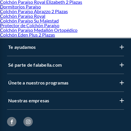
Colchón Paraíso Royal Elizabeth 2 Plazas
Dormitorios Paraíso
Colchón Paraíso Abrazzo 2 Plazas
Colchón Paraíso Royal
Colchón Paraíso Su Majestad
Protector de Colchón Paraíso
Colchón Paraíso Medallón Ortopédico
Colchón Eden Plus 2 Plazas
Te ayudamos
Sé parte de falabella.com
Únete a nuestros programas
Nuestras empresas