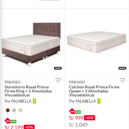
PARAISO
PARAISO
Dormitorio Royal Prince
Colchón Royal Prince Firme
Firme King + 2 Almohadas
Queen + 2 Almohadas
Viscoelásticas
Viscoelásticas
Por FALABELLA
Por FALABELLA
S/ 999
-45%
S/ 1,049
S/ 2,199
-47%