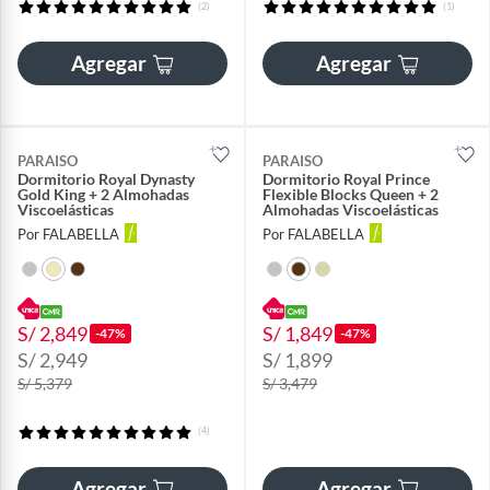
(2)
(1)
Agregar
Agregar
PARAISO
PARAISO
Dormitorio Royal Dynasty
Dormitorio Royal Prince
Gold King + 2 Almohadas
Flexible Blocks Queen + 2
Viscoelásticas
Almohadas Viscoelásticas
Por FALABELLA
Por FALABELLA
S/ 2,849
S/ 1,849
-47%
-47%
S/ 2,949
S/ 1,899
S/ 5,379
S/ 3,479
(4)
Agregar
Agregar