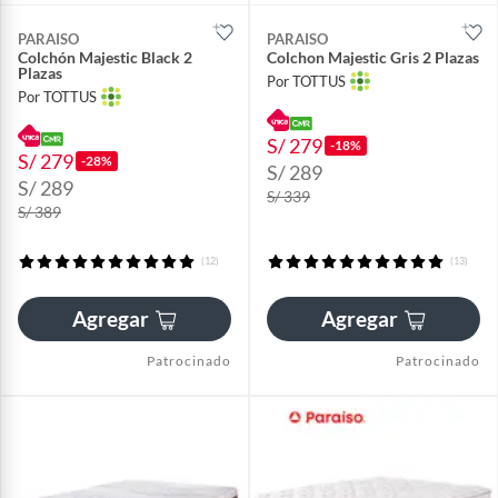
PARAISO
PARAISO
Colchón Majestic Black 2
Colchon Majestic Gris 2 Plazas
Plazas
Por TOTTUS
Por TOTTUS
S/ 279
-18%
S/ 279
-28%
S/ 289
S/ 289
S/ 339
S/ 389
(12)
(13)
Agregar
Agregar
Patrocinado
Patrocinado