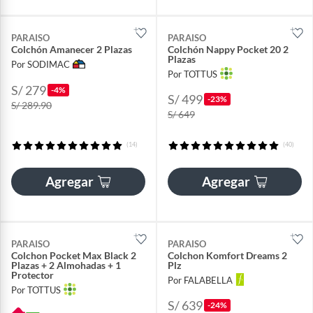
PARAISO
PARAISO
Colchón Amanecer 2 Plazas
Colchón Nappy Pocket 20 2
Plazas
Por SODIMAC
Por TOTTUS
S/ 279
-4%
S/ 499
-23%
S/ 289.90
S/ 649
(14)
(40)
Agregar
Agregar
PARAISO
PARAISO
Colchon Pocket Max Black 2
Colchon Komfort Dreams 2
Plazas + 2 Almohadas + 1
Plz
Protector
Por FALABELLA
Por TOTTUS
S/ 639
-24%